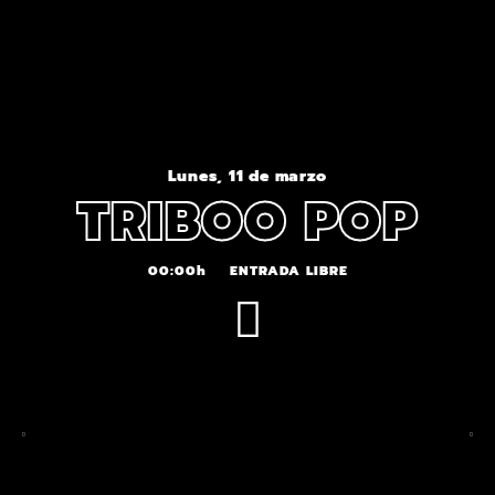
Lunes, 11 de marzo
TRIBOO POP
00:00h
ENTRADA LIBRE