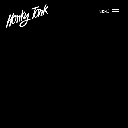
MENÚ
01
PROGRAMACIÓN
02
DJS
03
EVENTOS
04
TOCA CON NOSOTROS
05
QUIÉNES SOMOS