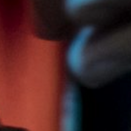
NUESTRA HISTORIA
RIDER TÉCNICO
GALERÍA
DE IMÁGENES
06
CONTACTO