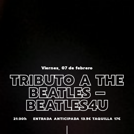
Viernes, 07 de febrero
TRIBUTO A THE
BEATLES –
BEATLES4U
21:30h
ENTRADA ANTICIPADA 13.5€ TAQUILLA 17€