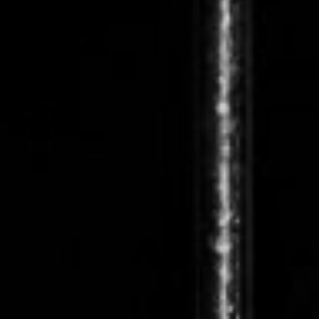
CON NOSOTROS
UIÉNES SOMOS
TORIA
RIDER TÉCNICO
GALERÍA DE IMÁGENES
CONTACTO
06