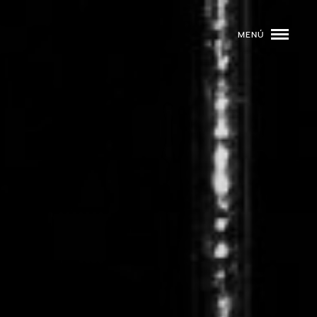
MENÚ
ROGRAMACIÓN
DJS
02
EVENTOS
03