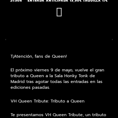
21:30h
ENTRADA ANTICIPADA 13,50€ TAQUILLA 17€
T¡Atención, fans de Queen!
El próximo viernes 9 de mayo, vuelve el gran
tributo a Queen a la Sala Honky Tonk de
Madrid tras agotar todas las entradas en las
ediciones pasadas.
VH Queen Tribute: Tributo a Queen
Te presentamos VH Queen Tribute, un tributo