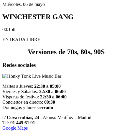
Miércoles, 06 de mayo
WINCHESTER GANG
00:15h
ENTRADA LIBRE
Versiones de 70s, 80s, 90S
Redes sociales
Live Music Bar
Martes a Jueves:
22:30 a 05:00
Viernes y Sábados:
22:30 a 06:00
Vísperas de festivo:
22:30 a 06:00
Conciertos en directo:
00:30
Domingos y lunes
cerrado
c/
Covarrubias, 24
- Alonso Martí­nez - Madrid
Tlf:
91 445 61 91
Google Maps