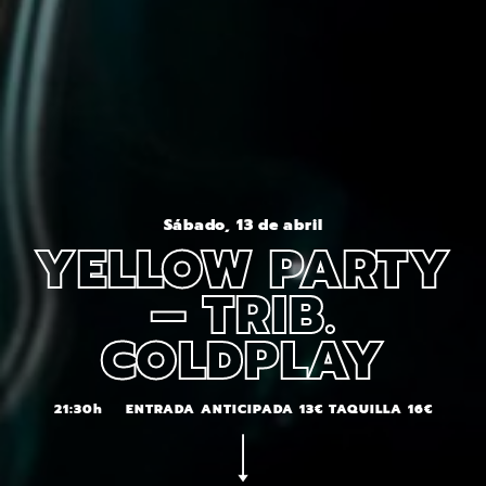
Sábado, 13 de abril
YELLOW PARTY
– TRIB.
COLDPLAY
21:30h
ENTRADA ANTICIPADA 13€ TAQUILLA 16€