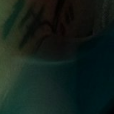
NUESTRA HISTORIA
RIDER TÉCNICO
GALERÍA
DE IMÁGENES
06
CONTACTO