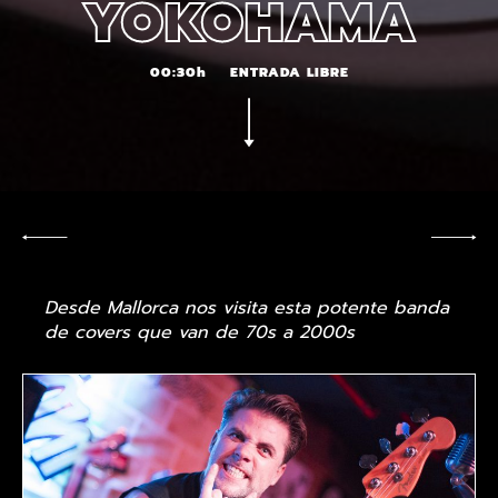
YOKOHAMA
00:30h
ENTRADA LIBRE
Desde Mallorca nos visita esta potente banda
de covers que van de 70s a 2000s