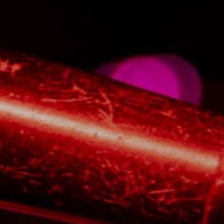
NUESTRA HISTORIA
RIDER TÉCNICO
GALERÍA
DE IMÁGENES
06
CONTACTO