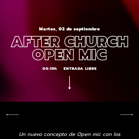
Martes, 02 de septiembre
AFTER CHURCH
OPEN MIC
00:15h
ENTRADA LIBRE
Un nuevo concepto de Open mic con los