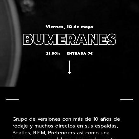
Viernes, 10 de mayo
BUMERANES
21:30h
ENTRADA 7€
Grupo de versiones con más de 10 años de
rodaje y muchos directos en sus espaldas,
Beatles, R.E.M, Pretenders así como una