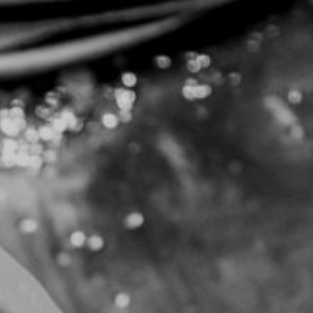
NUESTRA HISTORIA
RIDER TÉCNICO
GALERÍA
DE IMÁGENES
06
CONTACTO