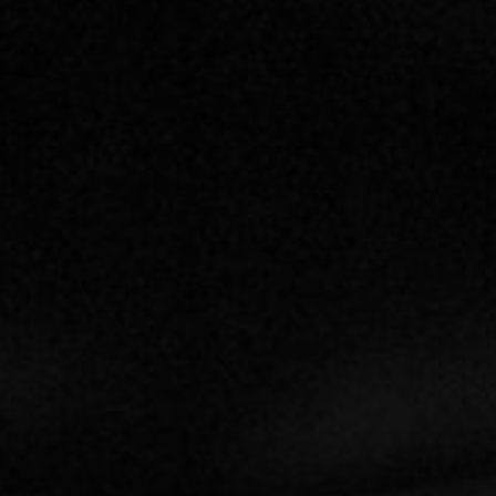
NUESTRA HISTORIA
RIDER TÉCNICO
GALERÍA
DE IMÁGENES
06
CONTACTO