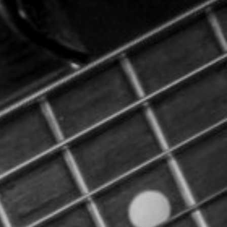
CON NOSOTROS
UIÉNES SOMOS
TORIA
RIDER TÉCNICO
GALERÍA DE IMÁGENES
CONTACTO
06