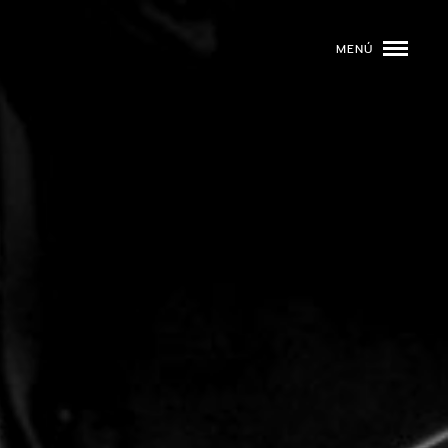
MENÚ
ROGRAMACIÓN
DJS
02
EVENTOS
03