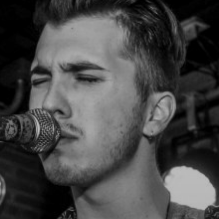
NUESTRA HISTORIA
RIDER TÉCNICO
GALERÍA
DE IMÁGENES
06
CONTACTO