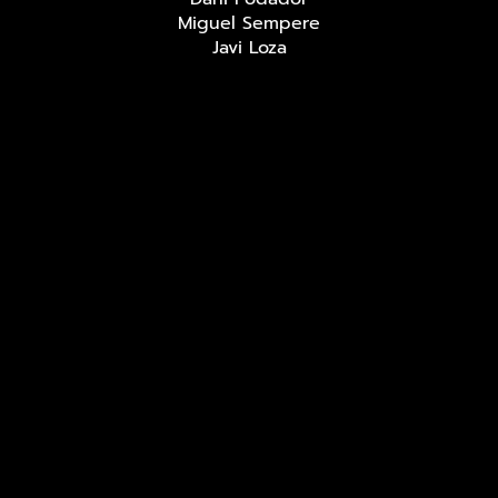
Miguel Sempere
Javi Loza
Redes sociales
LIVE MUSIC BAR