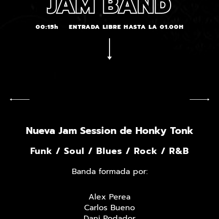
JAM BAND
00:15h
ENTRADA LIBRE HASTA LA 01.00H
Nueva Jam Session de Honky Tonk
Funk / Soul / Blues / Rock / R&B
Banda formada por:
Alex Perea
Carlos Bueno
Dani Podador