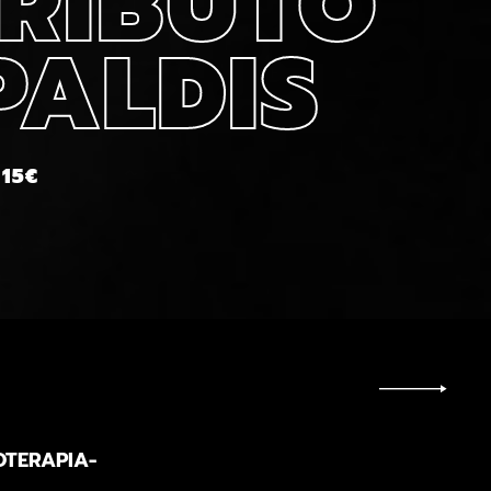
TRIBUTO
PALDIS
 15€
OTERAPIA-