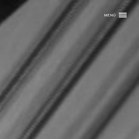
MENÚ
ROGRAMACIÓN
DJS
02
EVENTOS
03