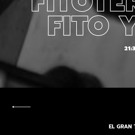
FITOTE
FITO 
21:
EL GRAN 