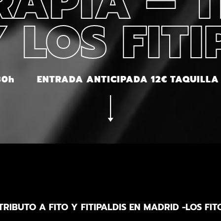
RAPIA – 
Y LOS FITI
30h
ENTRADA ANTICIPADA 12€ TAQUILLA
TRIBUTO A FITO Y FITIPALDIS EN MADRID -LOS FIT