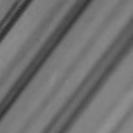
CON NOSOTROS
UIÉNES SOMOS
TORIA
RIDER TÉCNICO
GALERÍA DE IMÁGENES
CONTACTO
06