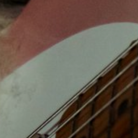
NUESTRA HISTORIA
RIDER TÉCNICO
GALERÍA
DE IMÁGENES
06
CONTACTO