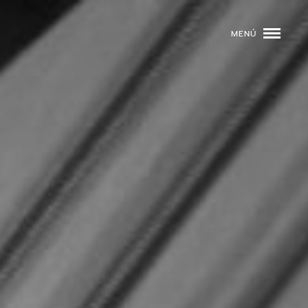
MENÚ
ROGRAMACIÓN
DJS
02
EVENTOS
03