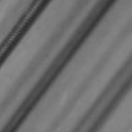
CON NOSOTROS
UIÉNES SOMOS
TORIA
RIDER TÉCNICO
GALERÍA DE IMÁGENES
CONTACTO
06