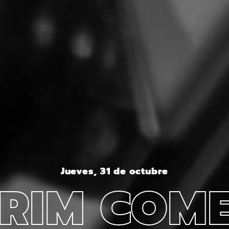
Jueves, 31 de octubre
RIM COM