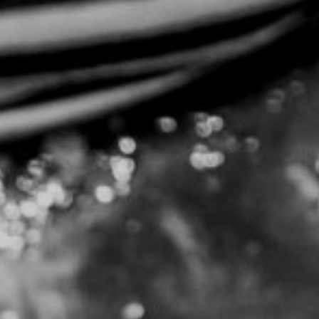
NUESTRA HISTORIA
RIDER TÉCNICO
GALERÍA
DE IMÁGENES
06
CONTACTO