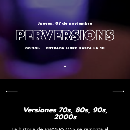
Jueves, 07 de noviembre
PERVERSIONS
00:30h
ENTRADA LIBRE HASTA LA 1H
Versiones 70s, 80s, 90s,
2000s
La historia de PERVERSIONS se remonta al