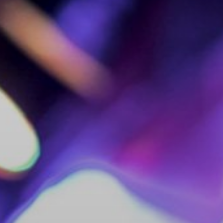
NUESTRA HISTORIA
RIDER TÉCNICO
GALERÍA
DE IMÁGENES
06
CONTACTO