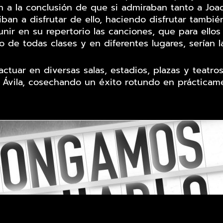
 a la conclusión de que si admiraban tanto a Joaq
n a disfrutar de ello, haciendo disfrutar también a
eunir en su repertorio las canciones, que para ello
 de todas clases y en diferentes lugares, serían la
tuar en diversas salas, estadios, plazas y teatro
 Ávila, cosechando un éxito rotundo en prácticame