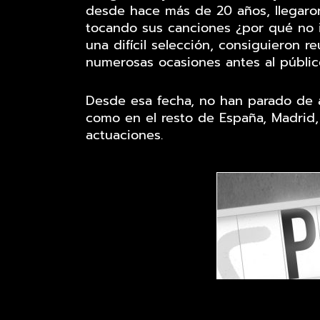
desde hace más de 20 años, llegaron
tocando sus canciones ¿por qué no iba
una difícil selección, consiguieron r
numerosas ocasiones antes al público
Desde esa fecha, no han parado de ac
como en el resto de España, Madrid,
actuaciones.