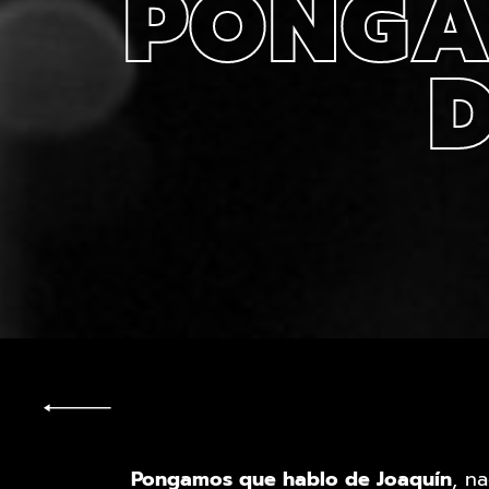
PONGA
D
Pongamos que hablo de Joaquín
, n