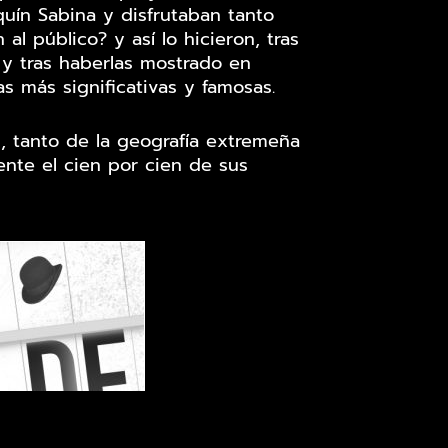
uín Sabina y disfrutaban tanto
l público? y así lo hicieron, tras
s y tras haberlas mostrado en
s más significativas y famosas.
s, tanto de la geografía extremeña
nte el cien por cien de sus