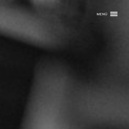
MENÚ
ROGRAMACIÓN
DJS
02
EVENTOS
03