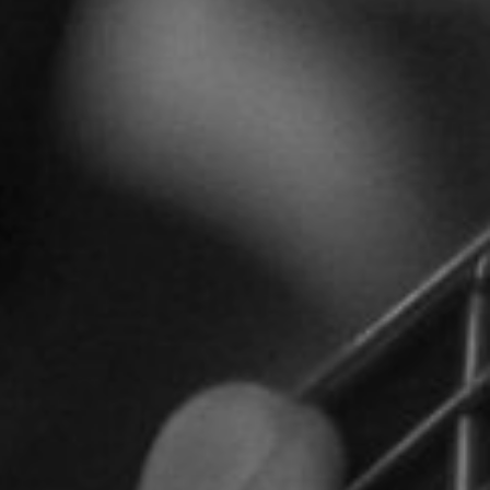
CON NOSOTROS
UIÉNES SOMOS
TORIA
RIDER TÉCNICO
GALERÍA DE IMÁGENES
CONTACTO
06