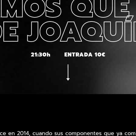
MOS QUE
E JOAQUÍ
21:30h
ENTRADA 10€
ace en 2014, cuando sus componentes que ya comp