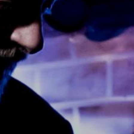
NUESTRA HISTORIA
RIDER TÉCNICO
GALERÍA
DE IMÁGENES
06
CONTACTO