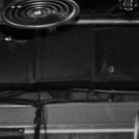
NUESTRA HISTORIA
RIDER TÉCNICO
GALERÍA
DE IMÁGENES
06
CONTACTO