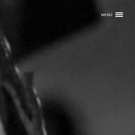
MENÚ
ROGRAMACIÓN
DJS
02
EVENTOS
03