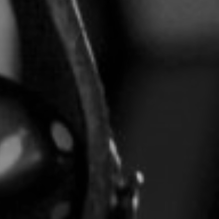
CON NOSOTROS
UIÉNES SOMOS
TORIA
RIDER TÉCNICO
GALERÍA DE IMÁGENES
CONTACTO
06