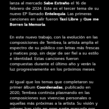
lanza al mercado
Sabe Extraño
el 16 de
febrero de 2024. Este es el tercer tema de su
nuevo EP llamado
Entelequia
. Las primeras
canciones en salir fueron
Taxi Libre
y
Que
me
Borren la Memoria
.
En este nuevo trabajo, con la evolución en las
composiciones de Tembea, la artista amplia el
espectro de su público con letras más frescas
y matices pop, sin dejar de ser fiel a su estilo
e identidad. Estas canciones fueron
compuestas durante el último año y verán la
luz progresivamente en los próximos meses.
Al igual que los temas que completaron su
primer álbum
Coordenadas
, publicado en
2020, Tembea continúa plasmando en las
composiciones sus vivencias personales o
aquellas más próximas a la artista. Su visión y
valores han sido en gran parte marcada por