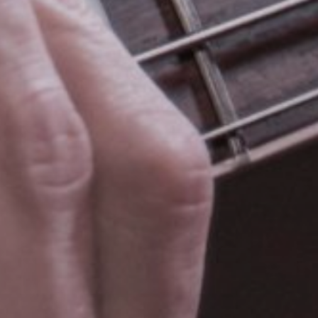
NUESTRA HISTORIA
RIDER TÉCNICO
GALERÍA DE
IMÁGENES
06
CONTACTO