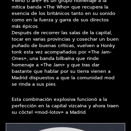
«Who U are» es un grupo homenaje a la
mítica banda «The Who» que recupera la
esencia de los británicos tanto en su sonido
como en la fuerza y garra de sus directos
más épicos.
Después de recorrer las salas de la capital,
tocar en varias provincias y cosechar un buen
puñado de buenas críticas, vuelven a Honky
tonk esta vez acompañados por «The Jam-
Ones», una banda bilbaína que rinde
homenaje a «The Jam» y que tras dar
bastante que hablar por su tierra vienen a
Madrid dispuestos a que la comunidad mod
se rinda a sus pies.
Esta combinación explosiva funcionó a la
perfección en la capital vizcaína y ahora traen
su cóctel «mod-lotov» a Madrid.